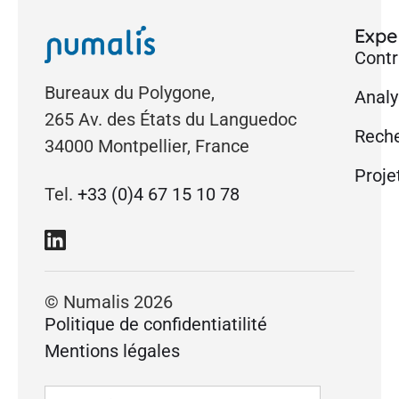
Exper
Contr
Bureaux du Polygone,
Analy
265 Av. des États du Languedoc
Reche
34000 Montpellier, France
Proje
Tel.
+33 (0)4 67 15 10 78
© Numalis 2026
Politique de confidentiatilité
Mentions légales