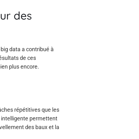
eur des
 big data a contribué à
résultats de ces
bien plus encore.
tâches répétitives que les
 intelligente permettent
uvellement des baux et la