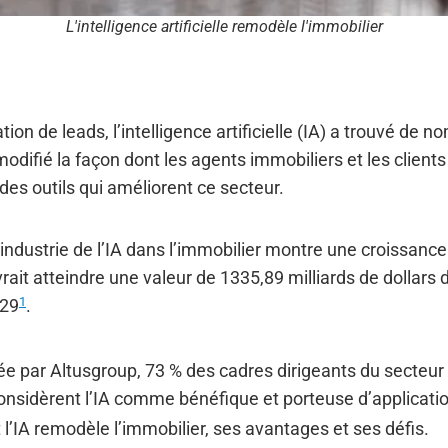
L'intelligence artificielle remodèle l'immobilier
on de leads, l’intelligence artificielle (IA) a trouvé de n
 modifié la façon dont les agents immobiliers et les clie
des outils qui améliorent ce secteur.
’industrie de l’IA dans l’immobilier montre une croissanc
rait atteindre une valeur de 1335,89 milliards de dollars
1
029
.
e par Altusgroup, 73 % des cadres dirigeants du secteur 
nsidèrent l’IA comme bénéfique et porteuse d’applicati
l’IA remodèle l’immobilier, ses avantages et ses défis.