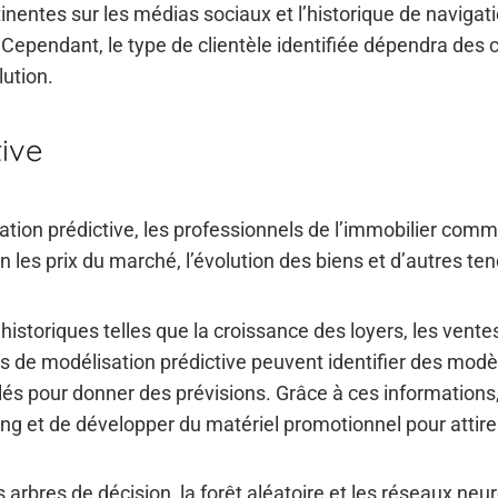
tinentes sur les médias sociaux et l’historique de navigati
. Cependant, le type de clientèle identifiée dépendra des 
lution.
ive
sation prédictive, les professionnels de l’immobilier com
n les prix du marché, l’évolution des biens et d’autres t
historiques telles que la croissance des loyers, les vente
s de modélisation prédictive peuvent identifier des modèl
és pour donner des prévisions. Grâce à ces informations, 
ing et de développer du matériel promotionnel pour attire
es arbres de décision, la forêt aléatoire et les réseaux n