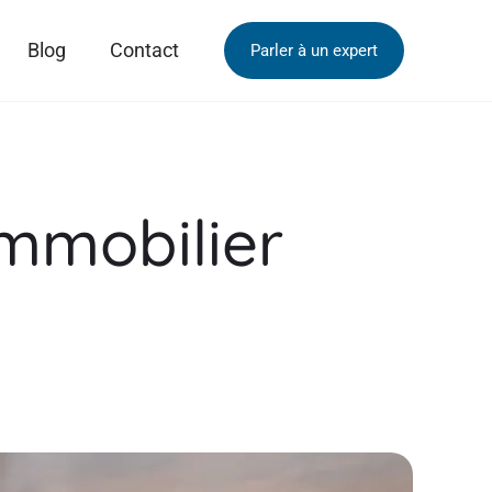
Blog
Contact
Parler à un expert
immobilier