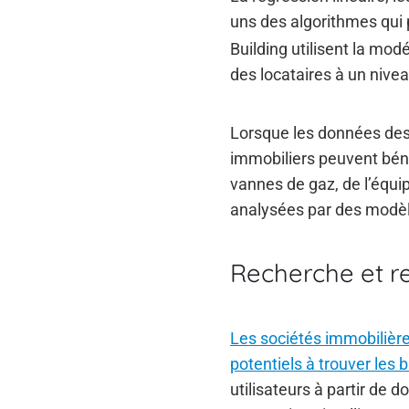
uns des algorithmes qui p
Building utilisent la mod
des locataires à un nivea
Lorsque les données des 
immobiliers peuvent béné
vannes de gaz, de l’équi
analysées par des modèle
Recherche et r
Les sociétés immobilièr
potentiels à trouver les 
utilisateurs à partir de d