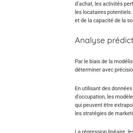
d’achat, les activités per
les locataires potentiels
et de la capacité de la so
Analyse prédict
Par le biais de la modéli
déterminer avec précisio
En utilisant des données 
d’occupation, les modèle
qui peuvent être extrapol
les stratégies de market
La régression linéaire, l