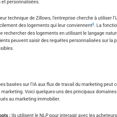
s et personnalisées.
teur technique de Zillows, l’entreprise cherche à utiliser l
8
facilement des logements qui leur conviennent
. La foncti
de rechercher des logements en utilisant le langage natur
lients peuvent saisir des requêtes personnalisées sur la 
sibles.
es basées sur l’IA aux flux de travail du marketing peut c
de marketing. Voici quelques-uns des principaux domaines 
iqués au marketing immobilier.
bots :
Ils utilisent le NLP pour interagir avec les acheteurs