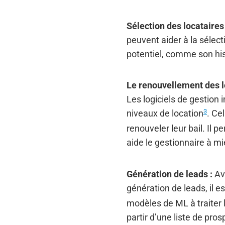
Sélection des locataires 
peuvent aider à la sélec
potentiel, comme son hist
Le renouvellement des l
Les logiciels de gestion
3
niveaux de location
. Ce
renouveler leur bail. Il 
aide le gestionnaire à mie
Génération de leads :
Ave
génération de leads, il e
modèles de ML à traiter 
partir d’une liste de pro