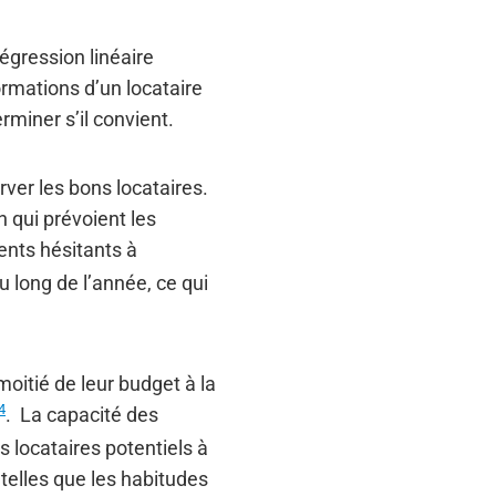
égression linéaire
ormations d’un locataire
rminer s’il convient.
ver les bons locataires.
 qui prévoient les
ients hésitants à
u long de l’année, ce qui
oitié de leur budget à la
4
. La capacité des
 locataires potentiels à
 telles que les habitudes