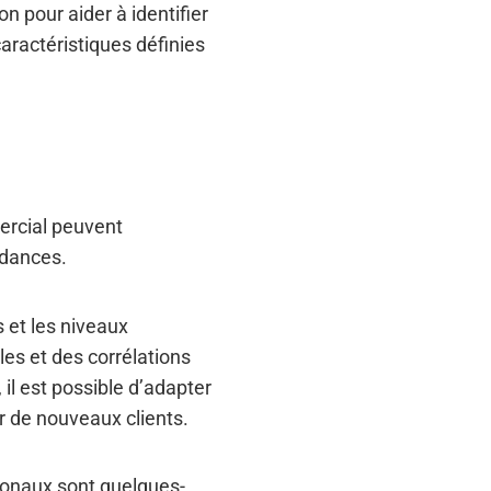
on pour aider à identifier
caractéristiques définies
mercial peuvent
endances.
s et les niveaux
es et des corrélations
il est possible d’adapter
r de nouveaux clients.
euronaux sont quelques-