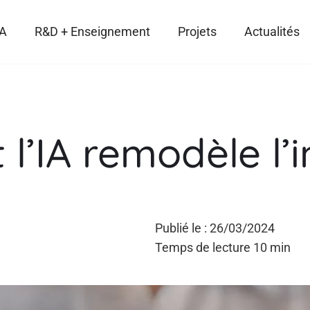
IA
R&D + Enseignement
Projets
Actualités
’IA remodèle l’
Publié le : 26/03/2024
Temps de lecture 10 min