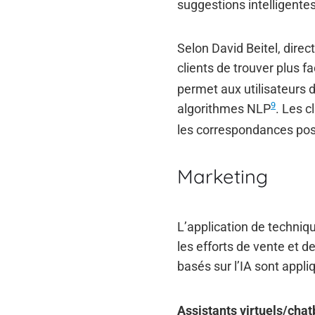
suggestions intelligente
Selon David Beitel, direc
clients de trouver plus 
permet aux utilisateurs 
9
algorithmes NLP
. Les c
les correspondances pos
Marketing
L’application de techniqu
les efforts de vente et 
basés sur l’IA sont appl
Assistants virtuels/chat