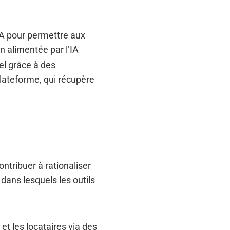
’IA pour permettre aux
on alimentée par l’IA
el grâce à des
plateforme, qui récupère
ontribuer à rationaliser
dans lesquels les outils
 et les locataires via des