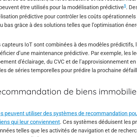
5
euvent être utilisés pour la modélisation prédictive
. De
élisation prédictive pour contrôler les coûts opérationnels
u bas grâce à des solutions telles que l’optimisation éne
capteurs IoT sont combinées à des modèles prédictifs, l
ficier d’une maintenance prédictive. Par exemple, les l
pement d’éclairage, du CVC et de l’approvisionnement en
s de séries temporelles pour prédire la prochaine défail
ecommandation de biens immobilie
es peuvent utiliser des systèmes de recommandation pour
biens qui leur conviennent
. Ces systèmes déduisent les p
onnées telles que les activités de navigation et de recherc