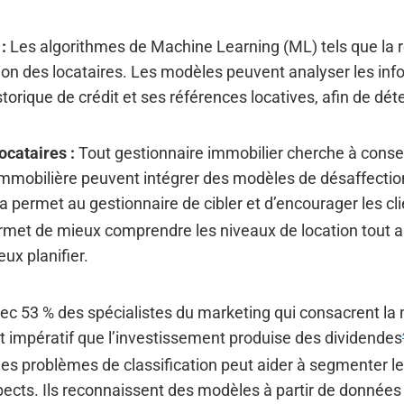
:
Les algorithmes de Machine Learning (ML) tels que la r
tion des locataires. Les modèles peuvent analyser les inf
orique de crédit et ses références locatives, afin de déte
ocataires :
Tout gestionnaire immobilier cherche à conser
 immobilière peuvent intégrer des modèles de désaffection
la permet au gestionnaire de cibler et d’encourager les cl
permet de mieux comprendre les niveaux de location tout a
ux planifier.
c 53 % des spécialistes du marketing qui consacrent la m
st impératif que l’investissement produise des dividendes
les problèmes de classification peut aider à segmenter les
spects. Ils reconnaissent des modèles à partir de données