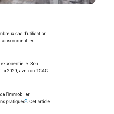
ombreux cas d’utilisation
nts consomment les
e exponentielle. Son
 d’ici 2029, avec un TCAC
de l’immobilier
2
ons pratiques
. Cet article