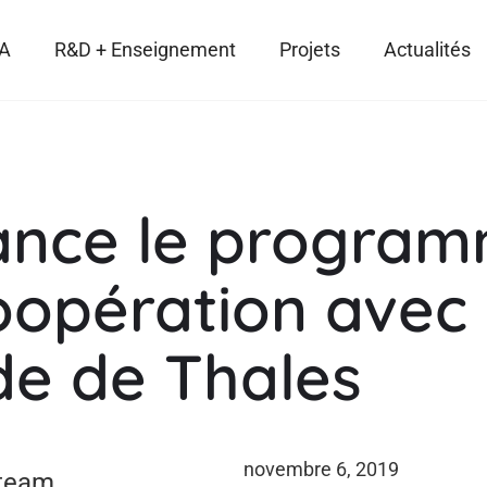
IA
R&D + Enseignement
Projets
Actualités
ance le progra
opération avec 
ide de Thales
novembre 6, 2019
team