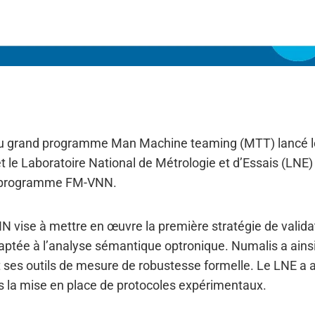
du grand programme Man Machine teaming (MTT) lancé 
t le Laboratoire National de Métrologie et d’Essais (LNE)
le programme FM-VNN.
N vise à mettre en œuvre la première stratégie de valida
ptée à l’analyse sémantique optronique. Numalis a ainsi
t ses outils de mesure de robustesse formelle. Le LNE a 
ns la mise en place de protocoles expérimentaux.