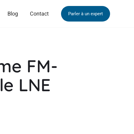
Blog
Contact
Parler à un expert
mme FM-
le LNE