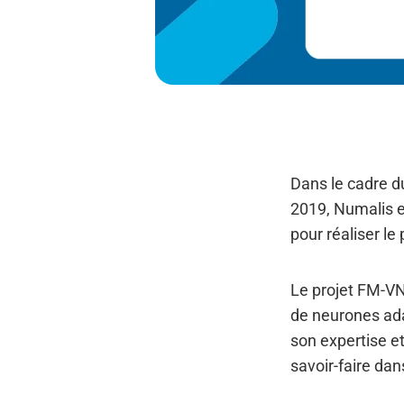
Dans le cadre 
2019, Numalis e
pour réaliser 
Le projet FM-VN
de neurones ada
son expertise e
savoir-faire da