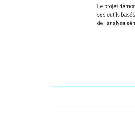
Le projet démont
ses outils basé
de l’analyse sé