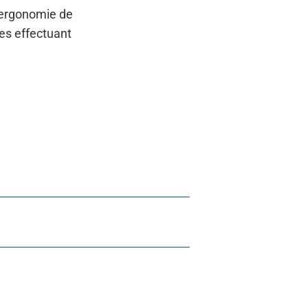
l’ergonomie de
es effectuant