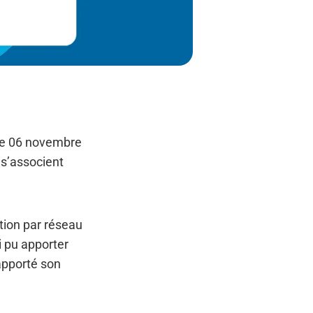
le 06 novembre
 s’associent
tion par réseau
 pu apporter
apporté son