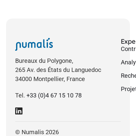
Exper
Contr
Bureaux du Polygone,
Analy
265 Av. des États du Languedoc
Reche
34000 Montpellier, France
Proje
Tel.
+33 (0)4 67 15 10 78
© Numalis 2026