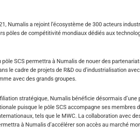
21, Numalis a rejoint l’écosystème de 300 acteurs industr
rs pôles de compétitivité mondiaux dédiés aux technolo
u pôle SCS permettra à Numalis de nouer des partenariats
s le cadre de projets de R&D ou d’industrialisation avec
mme avec des grands groupes.
ffiliation stratégique, Numalis bénéficie désormais d’une
rnationale puisque le pôle SCS accompagne ses membres d
nternationaux, tels que le MWC. La collaboration avec de
rmettra à Numalis d’accélérer son accès au marché mon