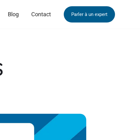
Blog
Contact
Parler à un expert
S