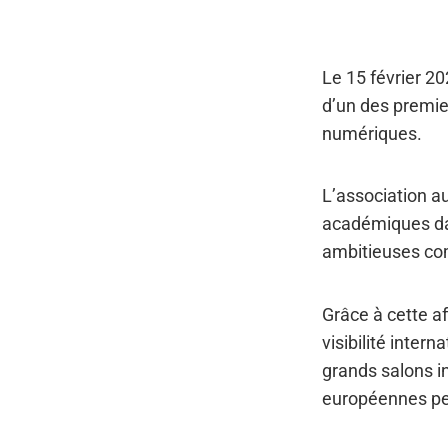
Le 15 février 20
d’un des premie
numériques.
L’association a
académiques dan
ambitieuses co
Grâce à cette a
visibilité inte
grands salons i
européennes pe