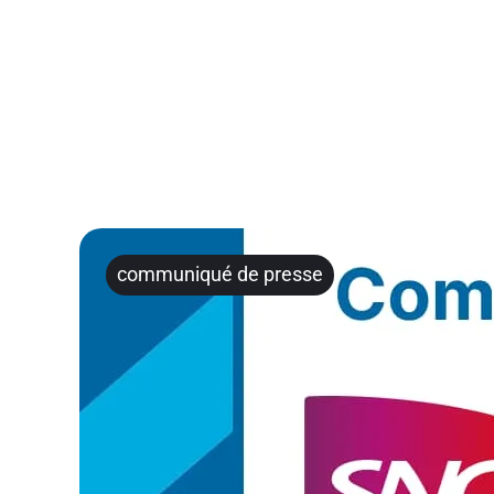
communiqué de presse