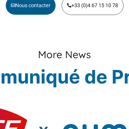
Nous contacter
+33 (0)4 67 15 10 78
More News