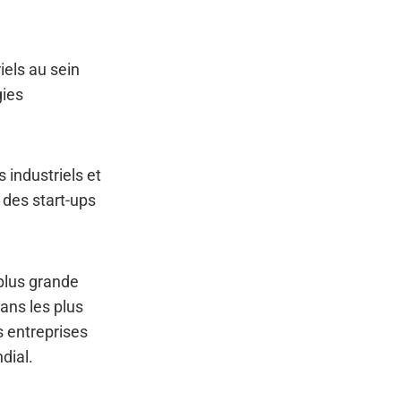
iels au sein
gies
 industriels et
 des start-ups
 plus grande
ans les plus
s entreprises
dial.