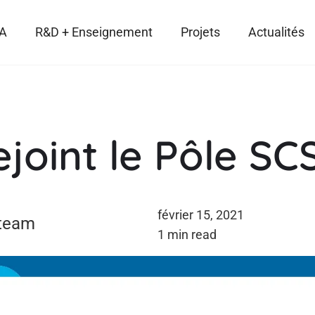
IA
R&D + Enseignement
Projets
Actualités
joint le Pôle SC
février 15, 2021
team
1 min read