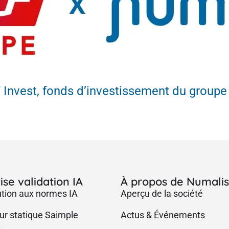
7 Invest, fonds d’investissement du group
ise validation IA
À propos de Numali
ution aux normes IA
Aperçu de la société
ur statique Saimple
Actus & Événements