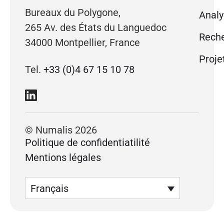
Bureaux du Polygone,
Analy
265 Av. des États du Languedoc
Reche
34000 Montpellier, France
Proje
Tel.
+33 (0)4 67 15 10 78
© Numalis 2026
Politique de confidentiatilité
Mentions légales
Français