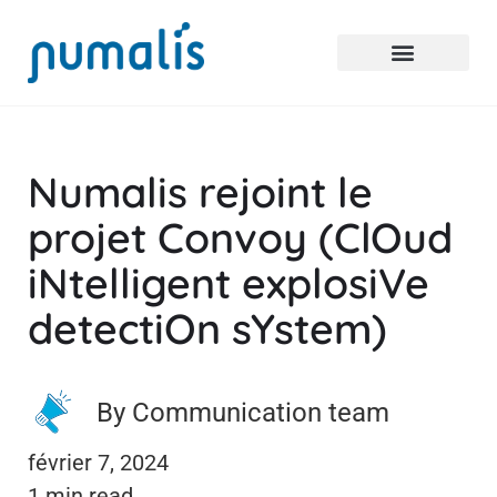
Numalis rejoint le
projet Convoy (ClOud
iNtelligent explosiVe
detectiOn sYstem)
By Communication team
février 7, 2024
1 min read