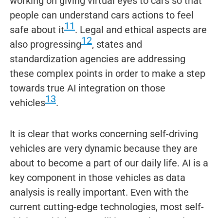
working on giving virtual eyes to cars so that
people can understand cars actions to feel
11
safe about it
. Legal and ethical aspects are
12
also progressing
, states and
standardization agencies are addressing
these complex points in order to make a step
towards true AI integration on those
13
vehicles
.
It is clear that works concerning self-driving
vehicles are very dynamic because they are
about to become a part of our daily life. AI is a
key component in those vehicles as data
analysis is really important. Even with the
current cutting-edge technologies, most self-