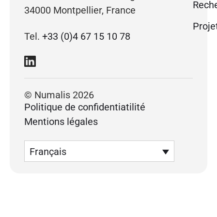
Reche
34000 Montpellier, France
Proje
Tel.
+33 (0)4 67 15 10 78
© Numalis 2026
Politique de confidentiatilité
Mentions légales
Français