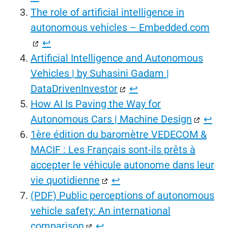
The role of artificial intelligence in
autonomous vehicles – Embedded.com
↩︎
Artificial Intelligence and Autonomous
Vehicles | by Suhasini Gadam |
DataDrivenInvestor
↩︎
How AI Is Paving the Way for
Autonomous Cars | Machine Design
↩︎
1ère édition du baromètre VEDECOM &
MACIF : Les Français sont-ils prêts à
accepter le véhicule autonome dans leur
vie quotidienne
↩︎
(PDF) Public perceptions of autonomous
vehicle safety: An international
comparison
↩︎